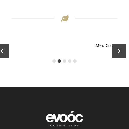
Meu Cronograma Evoóc