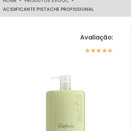
HOME
PRODUTOS EVOÓC
ACIDIFICANTE PISTACHE PROFISSIONAL
Avaliação:
★
★
★
★
★